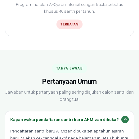
Program hafalan Al-Quran intensif dengan kuota terbatas
khusus 40 santri per tahun.
TERBATAS
TANYA JAWAB
Pertanyaan Umum
Jawaban untuk pertanyaan paling sering diajukan calon santri dan
orang tua.
Kapan waktu pendaftaran santri baru Al-Mizan dibuka?
Pendaftaran santri baru Al-Mizan dibuka setiap tahun ajaran
baru. Silakan cek tanggal aktif pada halaman ini atau hubungi