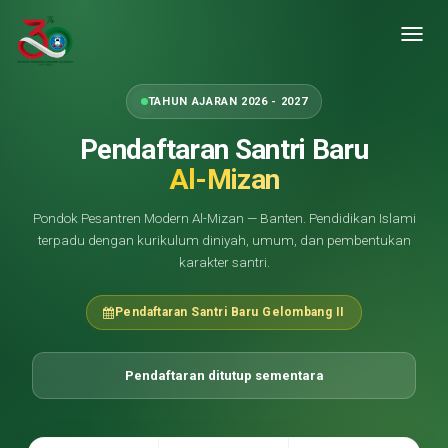
Toggl
navig
TAHUN AJARAN 2026 - 2027
Pendaftaran Santri Baru
Al-Mizan
Pondok Pesantren Modern Al-Mizan — Banten. Pendidikan Islami
terpadu dengan kurikulum diniyah, umum, dan pembentukan
karakter santri.
Pendaftaran Santri Baru Gelombang II
Pendaftaran ditutup sementara