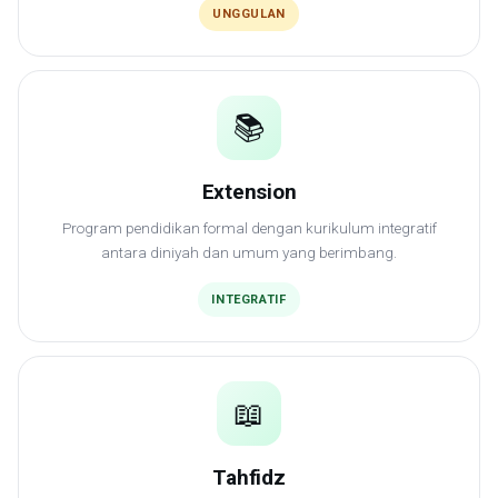
UNGGULAN
📚
Extension
Program pendidikan formal dengan kurikulum integratif
antara diniyah dan umum yang berimbang.
INTEGRATIF
📖
Tahfidz