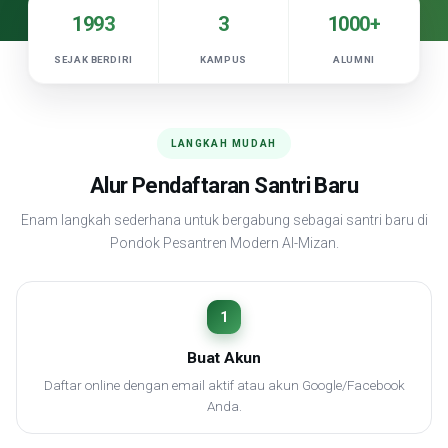
1993
3
1000+
SEJAK BERDIRI
KAMPUS
ALUMNI
LANGKAH MUDAH
Alur Pendaftaran Santri Baru
Enam langkah sederhana untuk bergabung sebagai santri baru di
Pondok Pesantren Modern Al-Mizan.
1
Buat Akun
Daftar online dengan email aktif atau akun Google/Facebook
Anda.