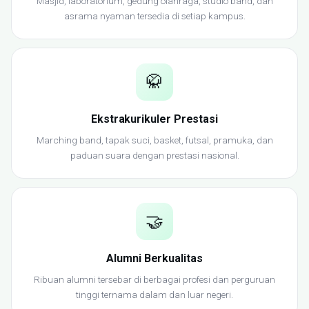
Masjid, laboratorium, gedung olahraga, studio band, dan
asrama nyaman tersedia di setiap kampus.
🥋
Ekstrakurikuler Prestasi
Marching band, tapak suci, basket, futsal, pramuka, dan
paduan suara dengan prestasi nasional.
🤝
Alumni Berkualitas
Ribuan alumni tersebar di berbagai profesi dan perguruan
tinggi ternama dalam dan luar negeri.