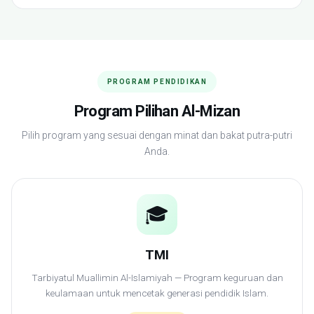
PROGRAM PENDIDIKAN
Program Pilihan Al-Mizan
Pilih program yang sesuai dengan minat dan bakat putra-putri
Anda.
🎓
TMI
Tarbiyatul Muallimin Al-Islamiyah — Program keguruan dan
keulamaan untuk mencetak generasi pendidik Islam.